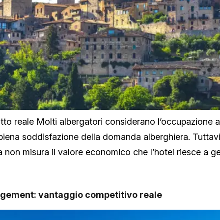
tto reale Molti albergatori considerano l’occupazione
iena soddisfazione della domanda alberghiera. Tuttavi
non misura il valore economico che l’hotel riesce a ge
nagement: vantaggio competitivo reale