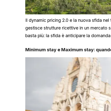
Il dynamic pricing 2.0 e la nuova sfida ne
gestisce strutture ricettive in un mercato se
basta più: la sfida è anticipare la domanda
Minimum stay e Maximum stay: quando u