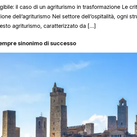
ile: il caso di un agriturismo in trasformazione Le critic
one dell’agriturismo Nel settore dell’ospitalità, ogni st
sto agriturismo, caratterizzato da […]
empre sinonimo di successo