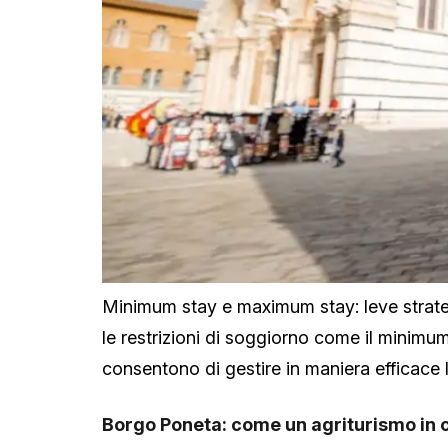
Minimum stay e maximum stay: leve strateg
le restrizioni di soggiorno come il minim
consentono di gestire in maniera efficace l
Borgo Poneta: come un agriturismo in cr