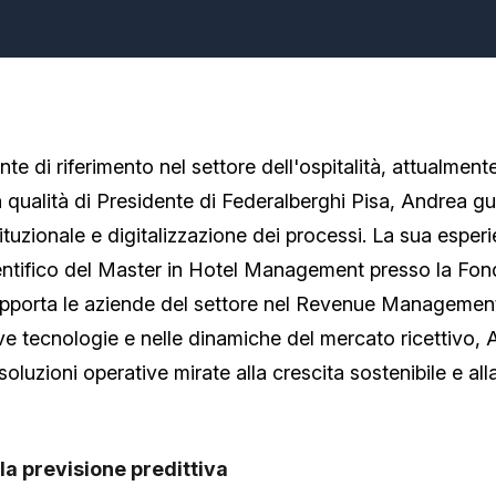
 di riferimento nel settore dell'ospitalità, attualmente
n qualità di Presidente di Federalberghi Pisa, Andrea gui
ituzionale e digitalizzazione dei processi. La sua espe
entifico del Master in Hotel Management presso la Fo
pporta le aziende del settore nel Revenue Management 
 tecnologie e nelle dinamiche del mercato ricettivo, An
oluzioni operative mirate alla crescita sostenibile e al
la previsione predittiva