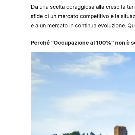
Da una scelta coraggiosa alla crescita tangib
sfide di un mercato competitivo e la situazi
e a un mercato in continua evoluzione. Que
Perché “Occupazione al 100%” non è s