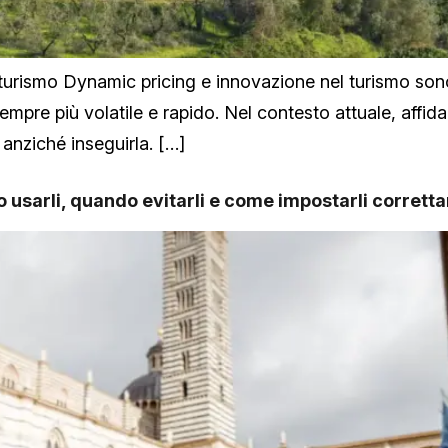
l turismo Dynamic pricing e innovazione nel turismo sono
mpre più volatile e rapido. Nel contesto attuale, affidars
 anziché inseguirla. […]
sarli, quando evitarli e come impostarli corrett