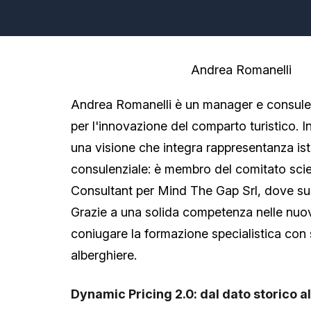
Autore:
Andrea Romanelli
Andrea Romanelli è un manager e consulente
per l'innovazione del comparto turistico. I
una visione che integra rappresentanza ist
consulenziale: è membro del comitato sci
Consultant per Mind The Gap Srl, dove su
Grazie a una solida competenza nelle nuove
coniugare la formazione specialistica con s
alberghiere.
Dynamic Pricing 2.0: dal dato storico al