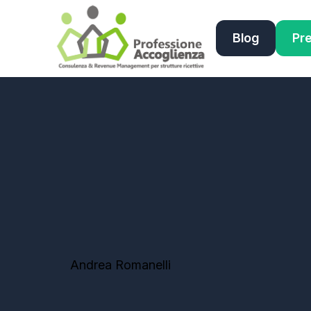
Blog
Pre
Andrea Romanelli