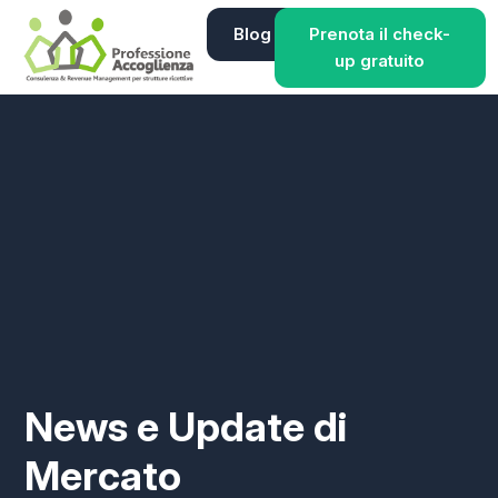
Blog
Prenota il check-
up gratuito
News e Update di
Mercato