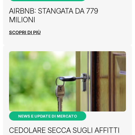
AIRBNB: STANGATA DA 779
MILIONI
SCOPRI DI PIÙ
NEWS E UPDATE DI MERCATO
CEDOLARE SECCA SUGLI AFFITTI